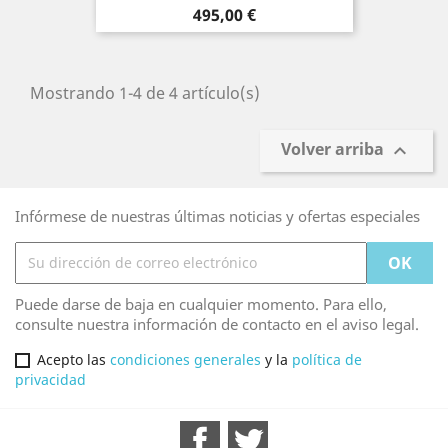
Precio
495,00 €
Mostrando 1-4 de 4 artículo(s)
Volver arriba

Infórmese de nuestras últimas noticias y ofertas especiales
Puede darse de baja en cualquier momento. Para ello,
consulte nuestra información de contacto en el aviso legal.
Acepto las
condiciones generales
y la
política de
privacidad
Facebook
Twitter