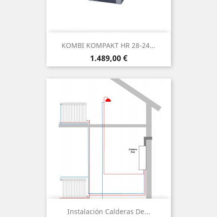
KOMBI KOMPAKT HR 28-24...
Precio
1.489,00 €
Instalación Calderas De...