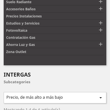

Suelo Radiante

Accesorios Baños
Precios Instalaciones

Estudios y Servicios

Fotovoltaica
Contratación Gas

Ahorra Luz y Gas
Zona Outlet
INTERGAS
Subcategories
Precio, de más alto a más bajo

Mostrando 1-4 de 4 artículo(s)