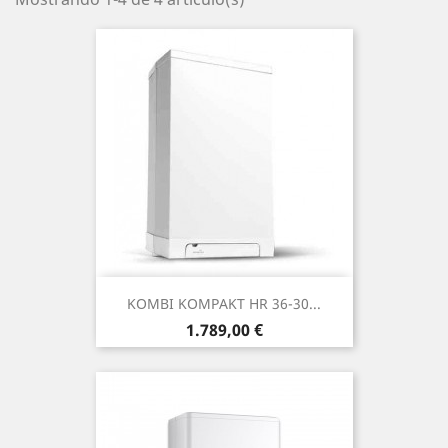
KOMBI KOMPAKT HR 36-30...
Precio
1.789,00 €