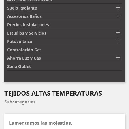

Suelo Radiante

Accesorios Baños
Precios Instalaciones

Estudios y Servicios

Fotovoltaica
Contratación Gas

Ahorra Luz y Gas
Zona Outlet
TEJIDOS ALTAS TEMPERATURAS
Subcategories
Lamentamos las molestias.