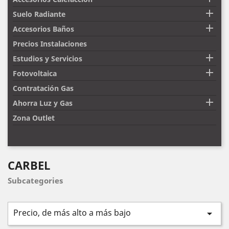

Suelo Radiante

Accesorios Baños
Precios Instalaciones

Estudios y Servicios

Fotovoltaica
Contratación Gas

Ahorra Luz y Gas
Zona Outlet
CARBEL
Subcategories
Precio, de más alto a más bajo
