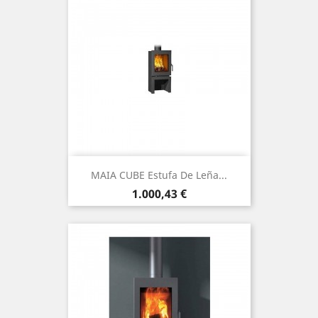
MAIA CUBE Estufa De Leña...
Precio
1.000,43 €