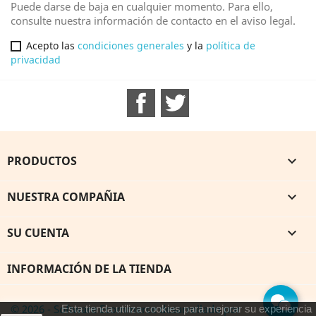
Puede darse de baja en cualquier momento. Para ello,
consulte nuestra información de contacto en el aviso legal.
Acepto las
condiciones generales
y la
política de
privacidad
Facebook
Twitter
PRODUCTOS

NUESTRA COMPAÑIA

SU CUENTA

INFORMACIÓN DE LA TIENDA
© 2026 - Software Ecommerce desarrollado por
Esta tienda utiliza cookies para mejorar su experiencia