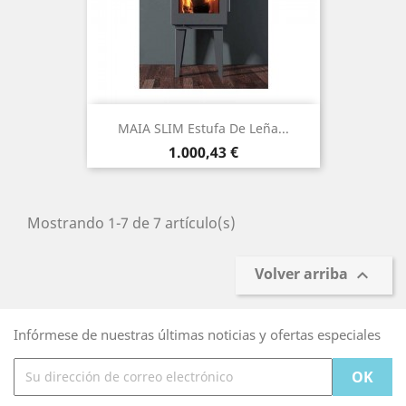
MAIA SLIM Estufa De Leña...
Precio
1.000,43 €
Mostrando 1-7 de 7 artículo(s)
Volver arriba

Infórmese de nuestras últimas noticias y ofertas especiales