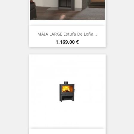
MAIA LARGE Estufa De Leña...
Precio
1.169,00 €