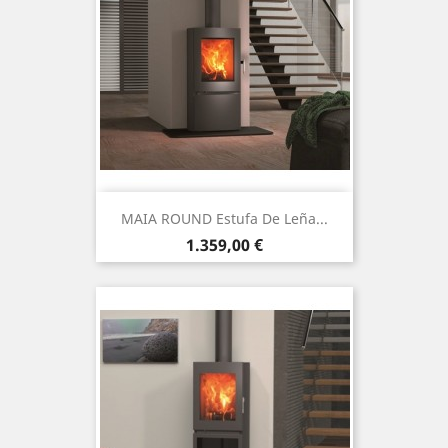
MAIA ROUND Estufa De Leña...
Precio
1.359,00 €