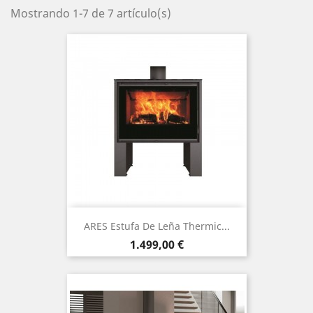
Mostrando 1-7 de 7 artículo(s)
ARES Estufa De Leña Thermic...
Precio
1.499,00 €