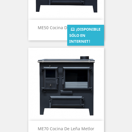
ME50 Cocina De Leña Metlor
¡DISPONIBLE
SÓLO EN
INTERNET!
ME70 Cocina De Leña Metlor