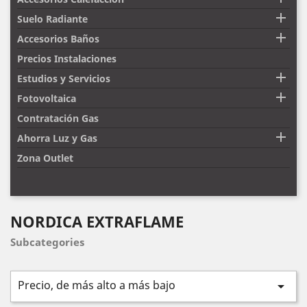

Suelo Radiante

Accesorios Baños
Precios Instalaciones

Estudios y Servicios

Fotovoltaica
Contratación Gas

Ahorra Luz y Gas
Zona Outlet
NORDICA EXTRAFLAME
Subcategories
Precio, de más alto a más bajo
