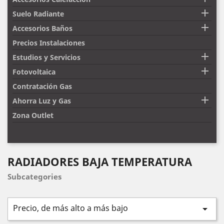

Suelo Radiante

Accesorios Baños
Precios Instalaciones

Estudios y Servicios

Fotovoltaica
Contratación Gas

Ahorra Luz y Gas
Zona Outlet
RADIADORES BAJA TEMPERATURA
Subcategories
Precio, de más alto a más bajo
