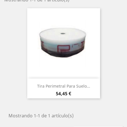
Tira Perimetral Para Suelo...
Precio
54,45 €
Mostrando 1-1 de 1 artículo(s)