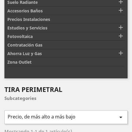

Suelo Radiante

Accesorios Baños
Precios Instalaciones

Estudios y Servicios

Fotovoltaica
Contratación Gas

Ahorra Luz y Gas
Zona Outlet
TIRA PERIMETRAL
Subcategories
Precio, de más alto a más bajo

Mostrando 1-1 de 1 artículo(s)