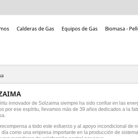
umos
Calderas de Gas
Equipos de Gas
Biomasa - Pell
ma
ZAIMA
íritu innovador de Solzaima siempre ha sido confiar en las ene
s por ese espíritu, llevamos más de 39 años dedicados a la fab
sa.
ecompensa a todo este esfuerzo y al apoyo incondicional de nu
 día como una empresa importante en la producción de sistema