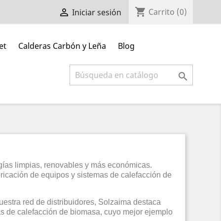
shopping_cart

Carrito
(0)
Iniciar sesión
et
Calderas Carbón y Leña
Blog

rgías limpias, renovables y más económicas.
ricación de equipos y sistemas de calefacción de
estra red de distribuidores, Solzaima destaca
s de calefacción de biomasa, cuyo mejor ejemplo