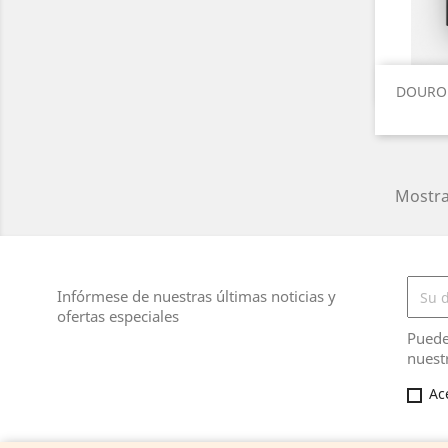
DOURO 1
Mostra
Infórmese de nuestras últimas noticias y
ofertas especiales
Puede
nuest
Ac