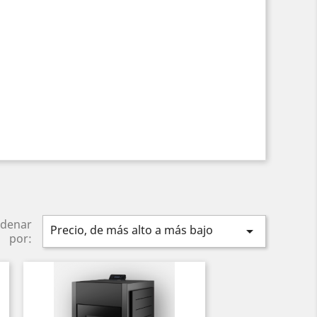
denar
Precio, de más alto a más bajo

por: