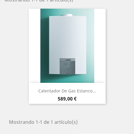
Calentador De Gas Estanco...
Precio
589,00 €
Mostrando 1-1 de 1 artículo(s)