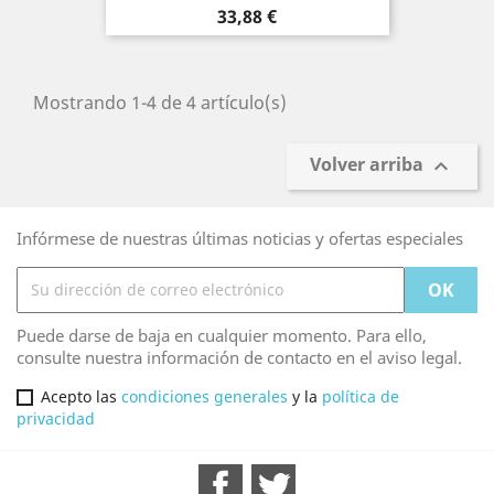
Precio
33,88 €
Mostrando 1-4 de 4 artículo(s)
Volver arriba

Infórmese de nuestras últimas noticias y ofertas especiales
Puede darse de baja en cualquier momento. Para ello,
consulte nuestra información de contacto en el aviso legal.
Acepto las
condiciones generales
y la
política de
privacidad
Facebook
Twitter