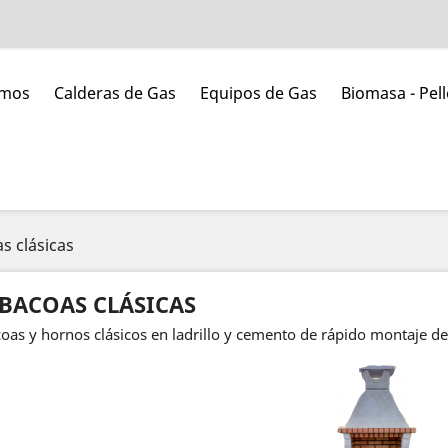
umos
Calderas de Gas
Equipos de Gas
Biomasa - Pell
s clásicas
BACOAS CLÁSICAS
oas y hornos clásicos en ladrillo y cemento de rápido montaje de j