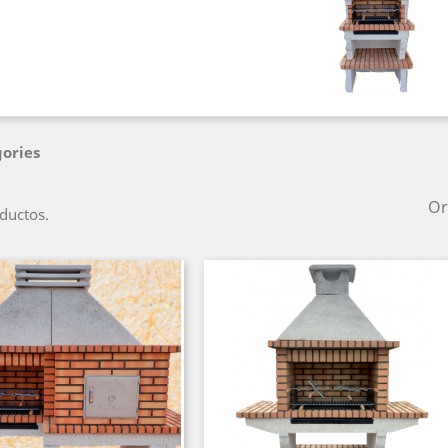
ories
Or
ductos.