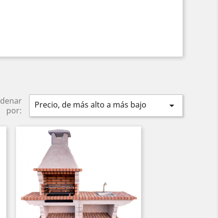
denar
Precio, de más alto a más bajo

por: