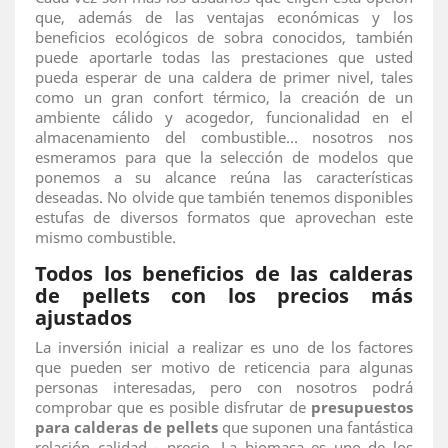
que, además de las ventajas económicas y los
beneficios ecológicos de sobra conocidos, también
puede aportarle todas las prestaciones que usted
pueda esperar de una caldera de primer nivel, tales
como un gran confort térmico, la creación de un
ambiente cálido y acogedor, funcionalidad en el
almacenamiento del combustible… nosotros nos
esmeramos para que la selección de modelos que
ponemos a su alcance reúna las características
deseadas. No olvide que también tenemos disponibles
estufas de diversos formatos que aprovechan este
mismo combustible.
Todos los beneficios de las calderas
de pellets con los precios más
ajustados
La inversión inicial a realizar es uno de los factores
que pueden ser motivo de reticencia para algunas
personas interesadas, pero con nosotros podrá
comprobar que es posible disfrutar de
presupuestos
para calderas de pellets
que suponen una fantástica
relación calidad - precio. La biomasa es uno de los