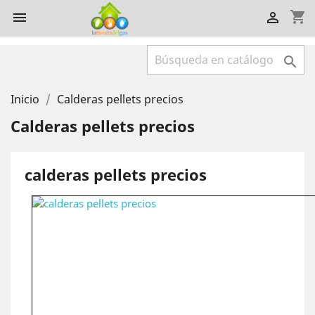
shopping_cart



Inicio
Calderas pellets precios
Calderas pellets precios
calderas pellets precios