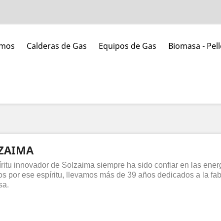
umos
Calderas de Gas
Equipos de Gas
Biomasa - Pell
ZAIMA
íritu innovador de Solzaima siempre ha sido confiar en las ene
s por ese espíritu, llevamos más de 39 años dedicados a la fab
sa.