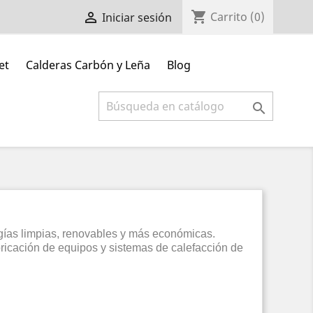
shopping_cart

Carrito
(0)
Iniciar sesión
et
Calderas Carbón y Leña
Blog

rgías limpias, renovables y más económicas.
ricación de equipos y sistemas de calefacción de