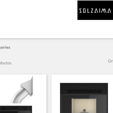
ories
Or
ductos.