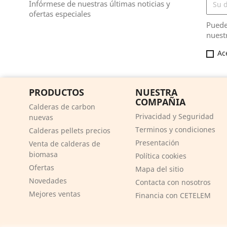
Infórmese de nuestras últimas noticias y
ofertas especiales
Puede
nuest
Ac
PRODUCTOS
NUESTRA
COMPAÑIA
Calderas de carbon
Privacidad y Seguridad
nuevas
Terminos y condiciones
Calderas pellets precios
Presentación
Venta de calderas de
biomasa
Política cookies
Ofertas
Mapa del sitio
Novedades
Contacta con nosotros
Mejores ventas
Financia con CETELEM