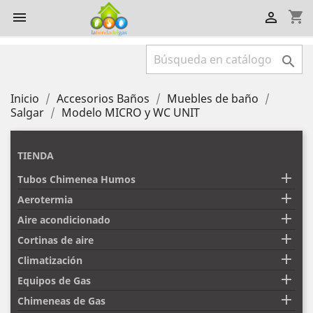
shopping_cart



Inicio
Accesorios Baños
Muebles de baño
Salgar
Modelo MICRO y WC UNIT
TIENDA

Tubos Chimenea Humos

Aerotermia

Aire acondicionado

Cortinas de aire

Climatización

Equipos de Gas

Chimeneas de Gas