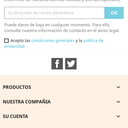
Puede darse de baja en cualquier momento. Para ello,
consulte nuestra información de contacto en el aviso legal.
Acepto las
condiciones generales
y la
política de
privacidad
Facebook
Twitter
PRODUCTOS

NUESTRA COMPAÑIA

SU CUENTA
