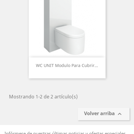
WC UNIT Modulo Para Cubrir...
Mostrando 1-2 de 2 artículo(s)
Volver arriba

Infórmese de nuestras últimas noticias y ofertas especiales