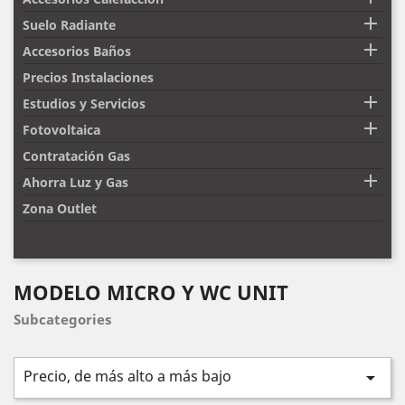

Suelo Radiante

Accesorios Baños
Precios Instalaciones

Estudios y Servicios

Fotovoltaica
Contratación Gas

Ahorra Luz y Gas
Zona Outlet
MODELO MICRO Y WC UNIT
Subcategories
Precio, de más alto a más bajo
