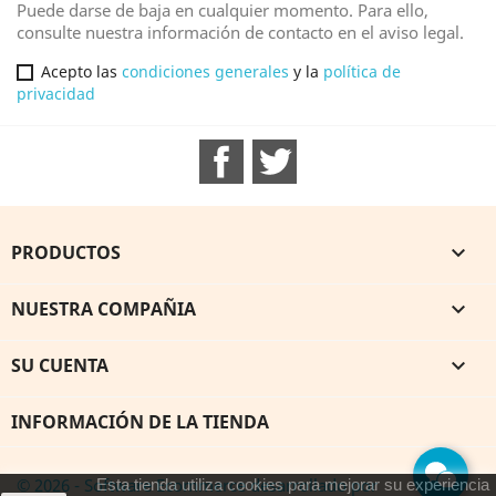
Puede darse de baja en cualquier momento. Para ello,
consulte nuestra información de contacto en el aviso legal.
Acepto las
condiciones generales
y la
política de
privacidad
Facebook
Twitter
PRODUCTOS

NUESTRA COMPAÑIA

SU CUENTA

INFORMACIÓN DE LA TIENDA
© 2026 - Software Ecommerce desarrollado por
Esta tienda utiliza cookies para mejorar su experiencia