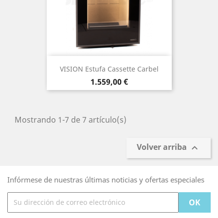
VISION Estufa Cassette Carbel
Precio
1.559,00 €
Mostrando 1-7 de 7 artículo(s)
Volver arriba

Infórmese de nuestras últimas noticias y ofertas especiales