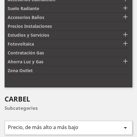

Suelo Radiante

Accesorios Baños
Precios Instalaciones

Estudios y Servicios

Fotovoltaica
Contratación Gas

Ahorra Luz y Gas
Zona Outlet
CARBEL
Subcategories
Precio, de más alto a más bajo
