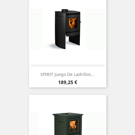
SPIRIT Juego De Ladrillos...
Precio
189,25 €