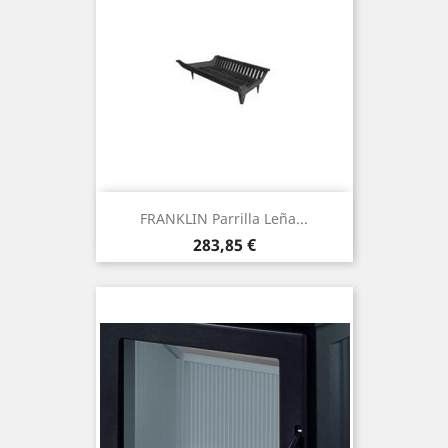
FRANKLIN Parrilla Leña...
Precio
283,85 €