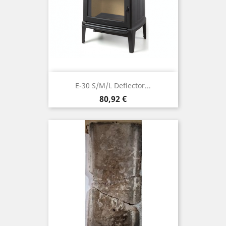
E-30 S/M/L Deflector...
Precio
80,92 €