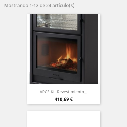
Mostrando 1-12 de 24 artículo(s)
ARCE Kit Revestimiento...
Precio
410,69 €