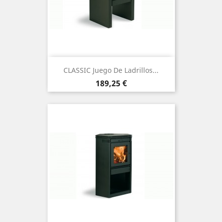
CLASSIC Juego De Ladrillos...
Precio
189,25 €