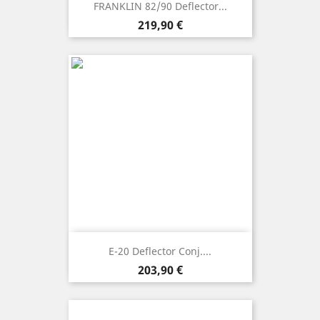
FRANKLIN 82/90 Deflector...
Precio
219,90 €
E-20 Deflector Conj....
Precio
203,90 €