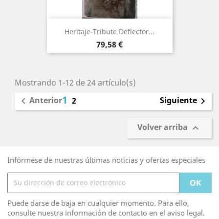
Heritaje-Tribute Deflector...
Precio
79,58 €
Mostrando 1-12 de 24 artículo(s)
1
Anterior
Siguiente

2

Volver arriba

Infórmese de nuestras últimas noticias y ofertas especiales
Puede darse de baja en cualquier momento. Para ello,
consulte nuestra información de contacto en el aviso legal.