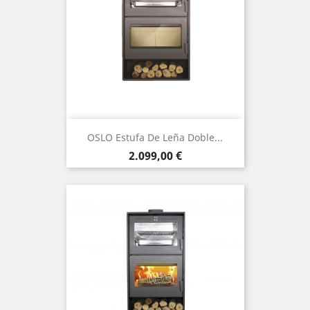
OSLO Estufa De Leña Doble...
Precio
2.099,00 €