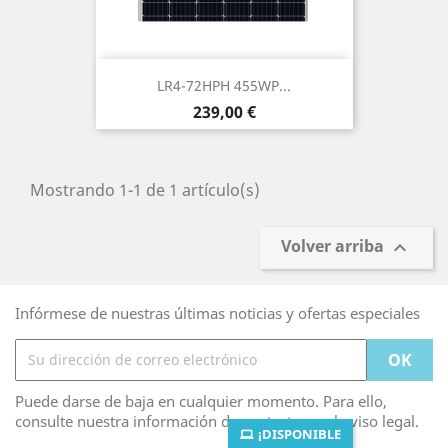
LR4-72HPH 455WP...
Precio
239,00 €
Mostrando 1-1 de 1 artículo(s)
Volver arriba

Infórmese de nuestras últimas noticias y ofertas especiales
Puede darse de baja en cualquier momento. Para ello,
consulte nuestra información de contacto en el aviso legal.
¡DISPONIBLE