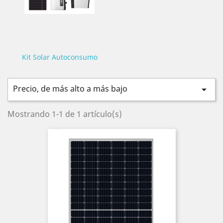
Kit Solar Autoconsumo
Precio, de más alto a más bajo

Mostrando 1-1 de 1 artículo(s)