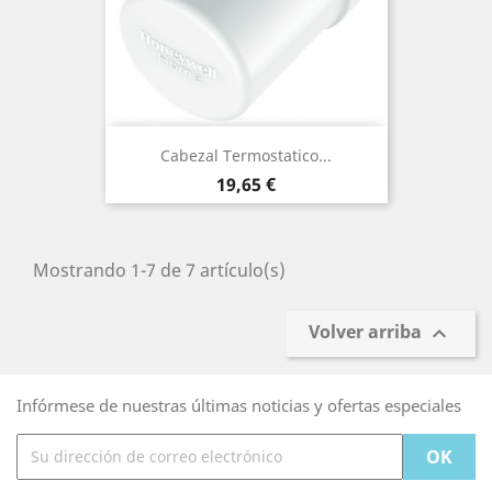
Cabezal Termostatico...
Precio
19,65 €
Mostrando 1-7 de 7 artículo(s)
Volver arriba

Infórmese de nuestras últimas noticias y ofertas especiales