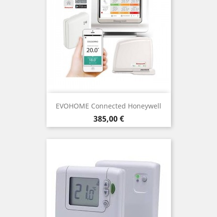
EVOHOME Connected Honeywell
Precio
385,00 €