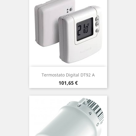
Termostato Digital DT92 A
Precio
101,65 €