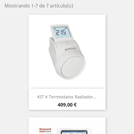
Mostrando 1-7 de 7 artículo(s)
KIT 4 Termostatos Radiador...
Precio
409,00 €