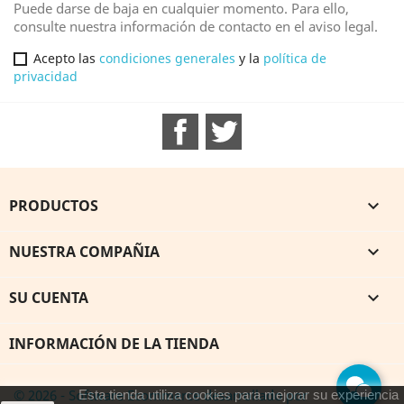
Puede darse de baja en cualquier momento. Para ello,
consulte nuestra información de contacto en el aviso legal.
Acepto las
condiciones generales
y la
política de
privacidad
Facebook
Twitter
PRODUCTOS

NUESTRA COMPAÑIA

SU CUENTA

INFORMACIÓN DE LA TIENDA
© 2026 - Software Ecommerce desarrollado por
Esta tienda utiliza cookies para mejorar su experiencia