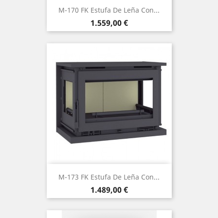
M-170 FK Estufa De Leña Con...
Precio
1.559,00 €
M-173 FK Estufa De Leña Con...
Precio
1.489,00 €