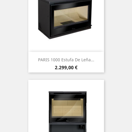
PARIS 1000 Estufa De Leña...
Precio
2.299,00 €