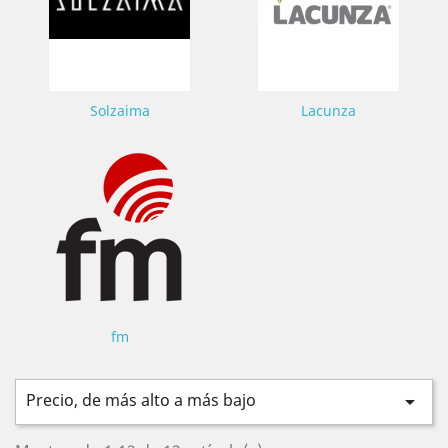
Solzaima
Lacunza
fm
Precio, de más alto a más bajo
