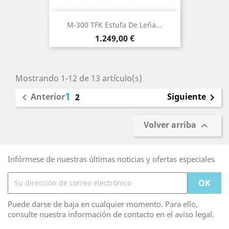
M-300 TFK Estufa De Leña...
Precio
1.249,00 €
Mostrando 1-12 de 13 artículo(s)
1
Anterior
Siguiente

2

Volver arriba

Infórmese de nuestras últimas noticias y ofertas especiales
Puede darse de baja en cualquier momento. Para ello,
consulte nuestra información de contacto en el aviso legal.