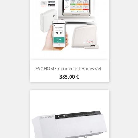
EVOHOME Connected Honeywell
Precio
385,00 €