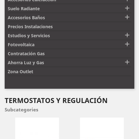

Suelo Radiante

Accesorios Baños
Precios Instalaciones

Estudios y Servicios

Fotovoltaica
Contratación Gas

Ahorra Luz y Gas
Zona Outlet
TERMOSTATOS Y REGULACIÓN
Subcategories