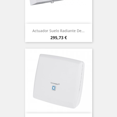
Actuador Suelo Radiante De...
Precio
295,73 €