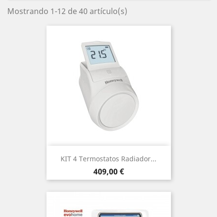
Mostrando 1-12 de 40 artículo(s)
KIT 4 Termostatos Radiador...
Precio
409,00 €