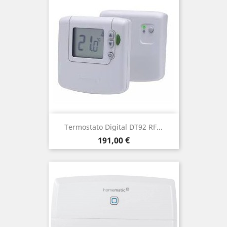
Termostato Digital DT92 RF...
Precio
191,00 €