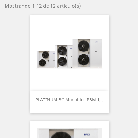
Mostrando 1-12 de 12 artículo(s)
PLATINUM BC Monobloc PBM-I...