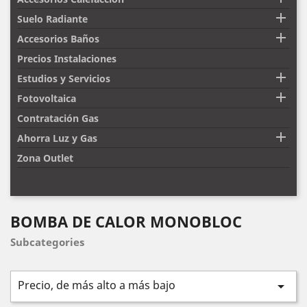

Suelo Radiante

Accesorios Baños
Precios Instalaciones

Estudios y Servicios

Fotovoltaica
Contratación Gas

Ahorra Luz y Gas
Zona Outlet
BOMBA DE CALOR MONOBLOC
Subcategories
Precio, de más alto a más bajo
