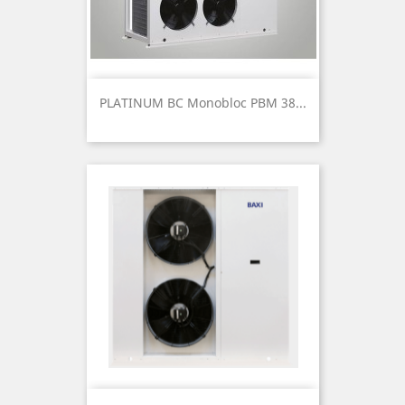
PLATINUM BC Monobloc PBM 38...