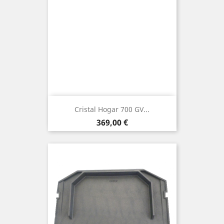
Cristal Hogar 700 GV...
Precio
369,00 €