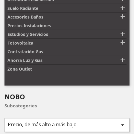

Suelo Radiante

Accesorios Baños
Precios Instalaciones

Estudios y Servicios

Fotovoltaica
Contratación Gas

Ahorra Luz y Gas
Zona Outlet
NOBO
Subcategories
Precio, de más alto a más bajo
