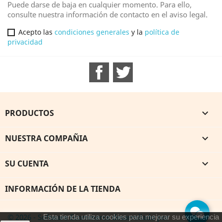
Puede darse de baja en cualquier momento. Para ello,
consulte nuestra información de contacto en el aviso legal.
Acepto las
condiciones generales
y la
política de
privacidad
Facebook
Twitter
PRODUCTOS

NUESTRA COMPAÑIA

SU CUENTA

INFORMACIÓN DE LA TIENDA
© 2026 - Software Ecommerce desarrollado por
Esta tienda utiliza cookies para mejorar su experiencia