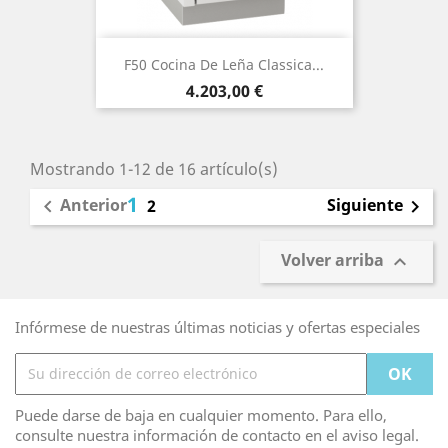
F50 Cocina De Leña Classica...
Precio
4.203,00 €
Mostrando 1-12 de 16 artículo(s)
1
Anterior
Siguiente

2

Volver arriba

Infórmese de nuestras últimas noticias y ofertas especiales
Puede darse de baja en cualquier momento. Para ello,
consulte nuestra información de contacto en el aviso legal.