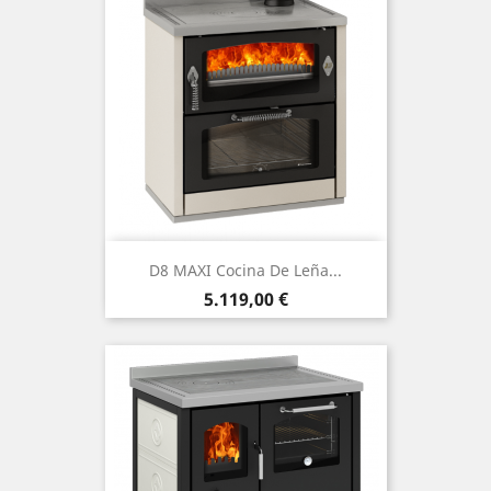
D8 MAXI Cocina De Leña...
Precio
5.119,00 €