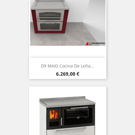
D9 MAXI Cocina De Leña...
Precio
6.269,00 €