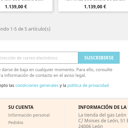
Precio
Precio
1.139,00 €
1.139,00 €
ndo 1-5 de 5 artículo(s)
 darse de baja en cualquier momento. Para ello, consulte
ra información de contacto en el aviso legal.
epto las
condiciones generales
y la
política de privacidad
SU CUENTA
INFORMACIÓN DE LA
La tienda del gas León
Información personal
C/ Moises de León, 51 B
Pedidos
24006 León