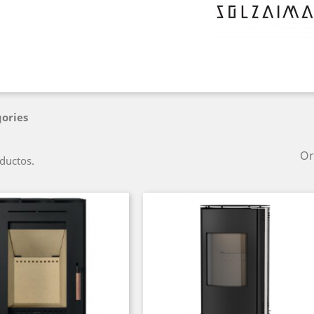
ories
Or
ductos.