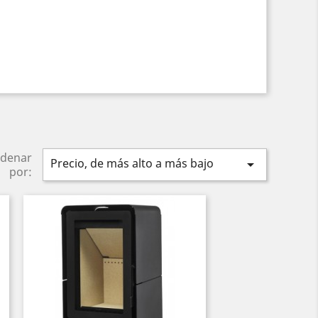
denar
Precio, de más alto a más bajo

por: