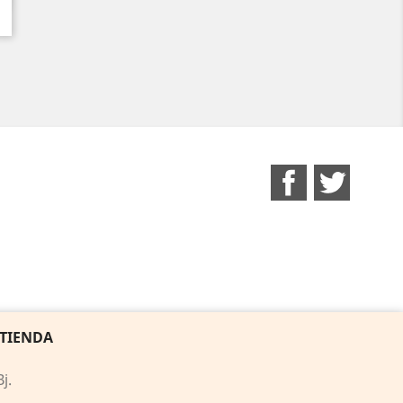
Facebook
Twitter
 TIENDA
j.