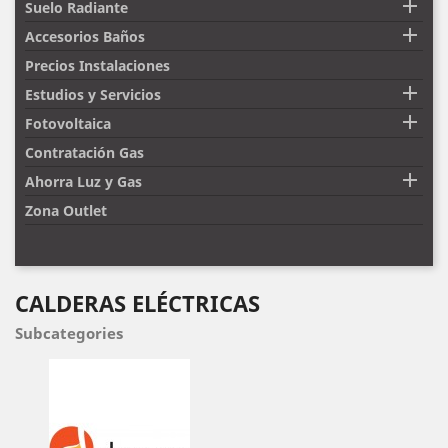

Suelo Radiante

Accesorios Baños
Precios Instalaciones

Estudios y Servicios

Fotovoltaica
Contratación Gas

Ahorra Luz y Gas
Zona Outlet
CALDERAS ELÉCTRICAS
Subcategories