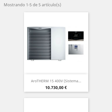
Mostrando 1-5 de 5 artículo(s)
AroTHERM 15 400V (Sistema...
Precio
10.730,00 €