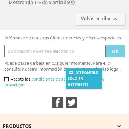
Mostrando 1-5 de 5 artículo(s)
Volver arriba

Infórmese de nuestras últimas noticias y ofertas especiales
Puede darse de baja en cualquier momento. Para ello,
consulte nuestra información de contacto en el aviso legal.
¡DISPONIBLE
SÓLO EN
Acepto las
condiciones generales
y la
política de
INTERNET!
privacidad
Facebook
Twitter
PRODUCTOS
