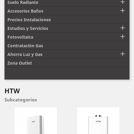

Suelo Radiante

Accesorios Baños
Precios Instalaciones

Estudios y Servicios

Fotovoltaica
Contratación Gas

Ahorra Luz y Gas
Zona Outlet
HTW
Subcategories