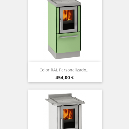
Color RAL Personalizado...
Precio
454,00 €