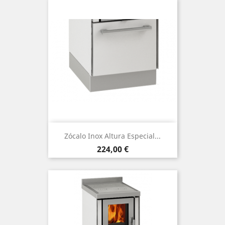
Zócalo Inox Altura Especial...
Precio
224,00 €