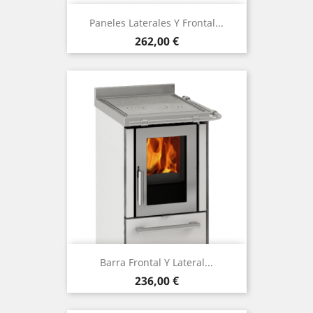
Paneles Laterales Y Frontal...
Precio
262,00 €
Barra Frontal Y Lateral...
Precio
236,00 €