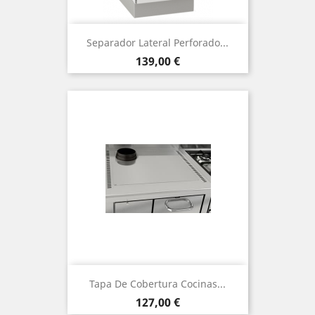
Separador Lateral Perforado...
Precio
139,00 €
Tapa De Cobertura Cocinas...
Precio
127,00 €