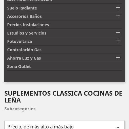

Suelo Radiante

Accesorios Baños
Precios Instalaciones

Estudios y Servicios

Fotovoltaica
Contratación Gas

Ahorra Luz y Gas
Zona Outlet
SUPLEMENTOS CLASSICA COCINAS DE
LEÑA
Subcategories
Precio, de más alto a más bajo
