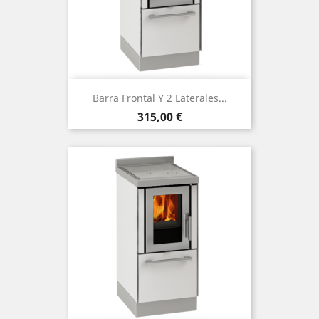
Barra Frontal Y 2 Laterales...
Precio
315,00 €