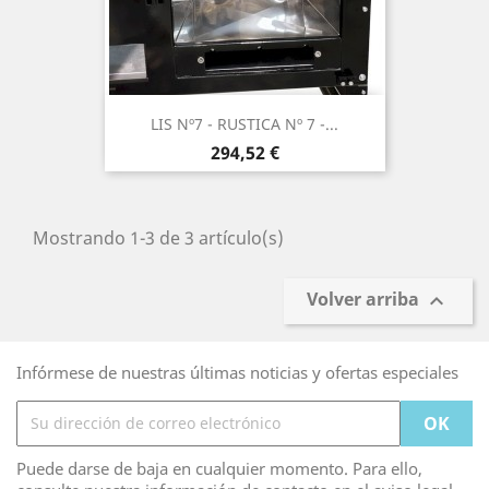
LIS Nº7 - RUSTICA Nº 7 -...
Precio
294,52 €
Mostrando 1-3 de 3 artículo(s)
Volver arriba

Infórmese de nuestras últimas noticias y ofertas especiales
Puede darse de baja en cualquier momento. Para ello,