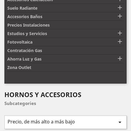

Suelo Radiante

Accesorios Baños
Precios Instalaciones

Estudios y Servicios

Fotovoltaica
Contratación Gas

Ahorra Luz y Gas
Zona Outlet
HORNOS Y ACCESORIOS
Subcategories
Precio, de más alto a más bajo
