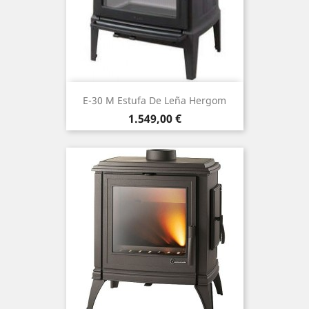
E-30 M Estufa De Leña Hergom
Precio
1.549,00 €