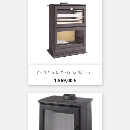
CH-9 Estufa De Leña Básica...
Precio
1.569,00 €