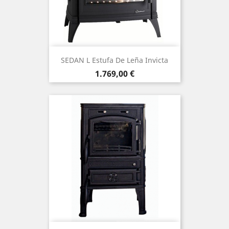
SEDAN L Estufa De Leña Invicta
Precio
1.769,00 €