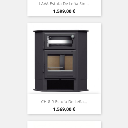
LAVA Estufa De Leña Sin...
Precio
1.599,00 €
CH-8 R Estufa De Leña...
Precio
1.569,00 €