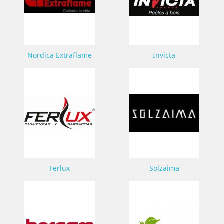
Nordica Extraflame
Invicta
Ferlux
Solzaima