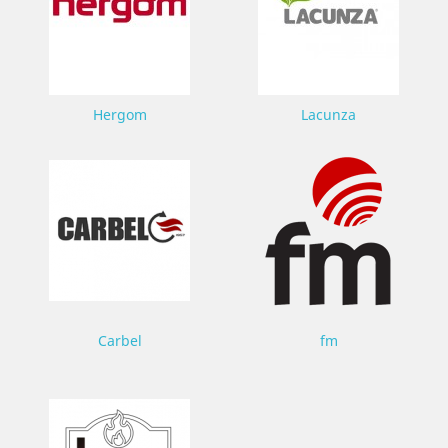
Hergom
Lacunza
Carbel
fm