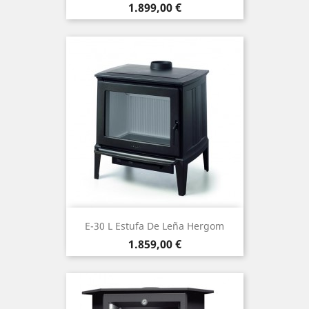
Precio
1.899,00 €
E-30 L Estufa De Leña Hergom
Precio
1.859,00 €