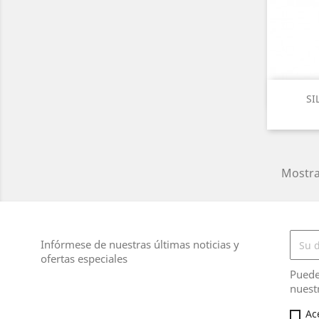
SI
Mostra
Infórmese de nuestras últimas noticias y
ofertas especiales
Puede
nuest
Ac