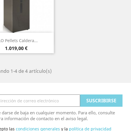
Vista rápida

LO Pellets Caldera...
Precio
1.019,00 €
ndo 1-4 de 4 artículo(s)
 darse de baja en cualquier momento. Para ello, consulte
ra información de contacto en el aviso legal.
epto las
condiciones generales
y la
política de privacidad