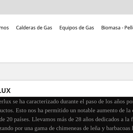
umos
Calderas de Gas
Equipos de Gas
Biomasa - Pell
LUX
erlux se ha caracterizado durante el paso de los años po
uctos. Esto nos ha permitido un notable aumento de la
de 20 países. Llevamos más de 28 años dedicados a la f
ando por una gama de chimeneas de leña y barbacoas ha