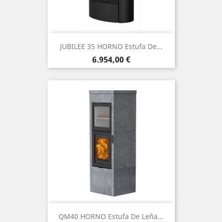
JUBILEE 35 HORNO Estufa De...
Precio
6.954,00 €
QM40 HORNO Estufa De Leña...