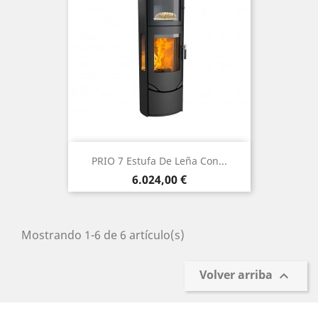
PRIO 7 Estufa De Leña Con...
Precio
6.024,00 €
Mostrando 1-6 de 6 artículo(s)
Volver arriba
