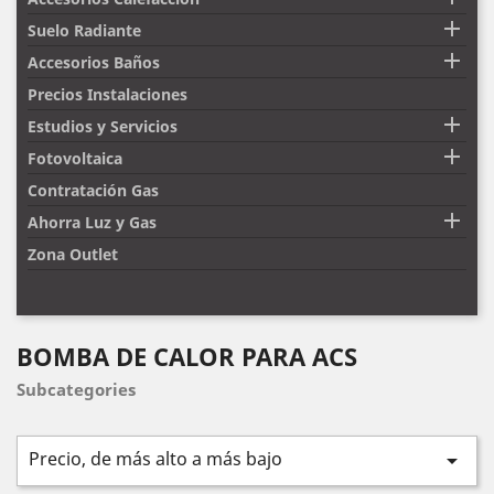

Suelo Radiante

Accesorios Baños
Precios Instalaciones

Estudios y Servicios

Fotovoltaica
Contratación Gas

Ahorra Luz y Gas
Zona Outlet
BOMBA DE CALOR PARA ACS
Subcategories
Precio, de más alto a más bajo
