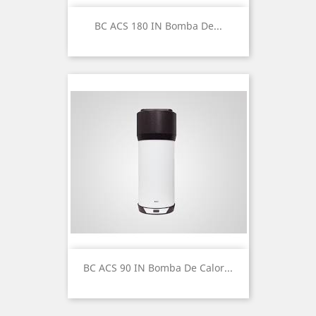
BC ACS 180 IN Bomba De...
BC ACS 90 IN Bomba De Calor...