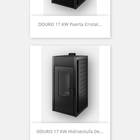
DOURO 17 KW Puerta Cristal...
DOURO 17 KW Hidroestufa De...