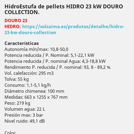
HidroEstufa de pellets HIDRO 23 kW DOURO
COLLECTION.
DOURO 23
HIDRO:
https://solzaima.es/produtos/detalhe/hidro-
23-kw-douro-collection
Características
Autonomía mín/max: 10,8-50,0
Potencia reducida / P. Nominal: 5,1-22,1 kW
Potencia reducida / P. nominal Agua: 4,3-18,8 kW
Rendimiento P. reducida / P. nominal: 93, 8 - 89,2 %
Vol. calefacción: 295 m3
Tolva: 55 kg
Consumo: 1,1-5,1 kg/h
Diámetro chimenea: 100 mm
Medidas: 663 x 1255 x 767 mm
Peso: 219 kg
Volumen agua: 22 L
Presión max: 3 bar
Nivel ruido: 49,1 dB
Color