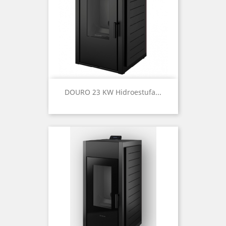
DOURO 23 KW Hidroestufa...