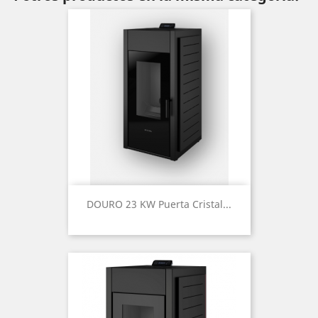
DOURO 23 KW Puerta Cristal...