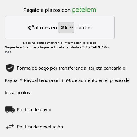
Págalo a plazos con
€*
al mes en
cuotas
No se ha podido mostrar la información solicitada
*Importe a financiar
/
Importe total adeudado
/
TIN
/
TAE
%
/
Ver
más
Forma de pago por transferencia, tarjeta bancaria o
Paypal * Paypal tendra un 3.5% de aumento en el precio de
los artículos
Política de envío
Política de devolución