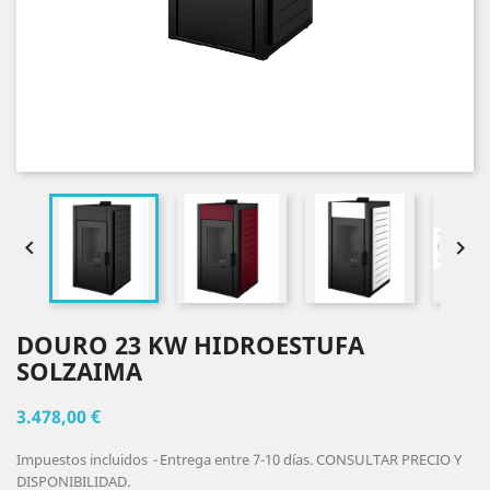


DOURO 23 KW HIDROESTUFA
SOLZAIMA
3.478,00 €
Impuestos incluidos
Entrega entre 7-10 días. CONSULTAR PRECIO Y
DISPONIBILIDAD.