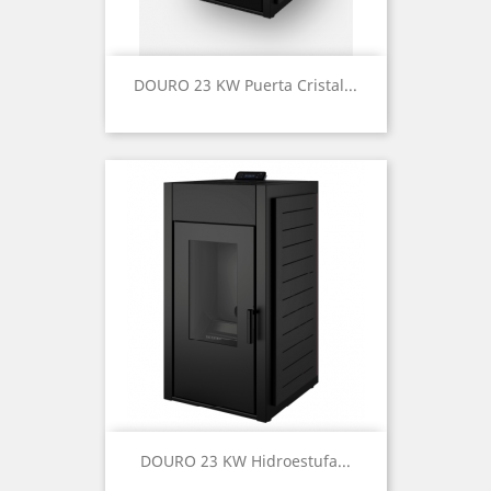
DOURO 23 KW Puerta Cristal...
DOURO 23 KW Hidroestufa...