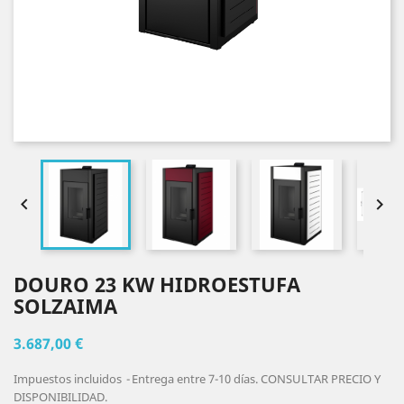


DOURO 23 KW HIDROESTUFA
SOLZAIMA
3.687,00 €
Impuestos incluidos
Entrega entre 7-10 días. CONSULTAR PRECIO Y
DISPONIBILIDAD.