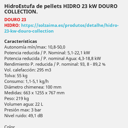
HidroEstufa de pellets HIDRO 23 kW DOURO
COLLECTION.
DOURO 23
HIDRO:
https://solzaima.es/produtos/detalhe/hidro-
23-kw-douro-collection
Características
Autonomía mín/max: 10,8-50,0
Potencia reducida / P. Nominal: 5,1-22,1 kW
Potencia reducida / P. nominal Agua: 4,3-18,8 kW
Rendimiento P. reducida / P. nominal: 93, 8 - 89,2 %
Vol. calefacción: 295 m3
Tolva: 55 kg
Consumo: 1,1-5,1 kg/h
Diámetro chimenea: 100 mm
Medidas: 663 x 1255 x 767 mm
Peso: 219 kg
Volumen agua: 22 L
Presión max: 3 bar
Nivel ruido: 49,1 dB
Color