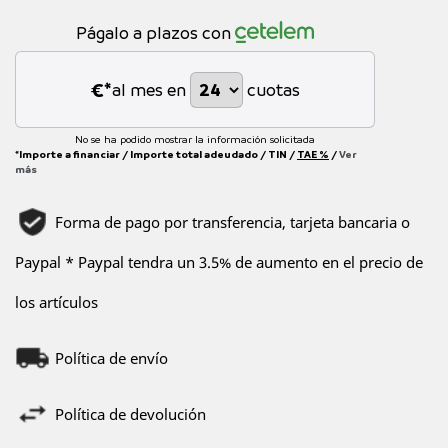
Págalo a plazos con
€*
al mes en
cuotas
No se ha podido mostrar la información solicitada
*Importe a financiar
/
Importe total adeudado
/
TIN
/
TAE
%
/
Ver
más
Forma de pago por transferencia, tarjeta bancaria o
Paypal * Paypal tendra un 3.5% de aumento en el precio de
los artículos
Política de envío
Política de devolución