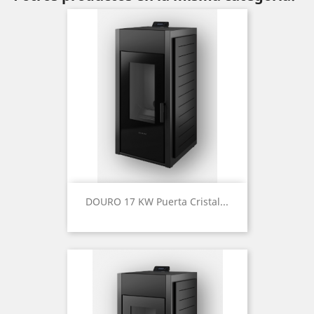
DOURO 17 KW Puerta Cristal...